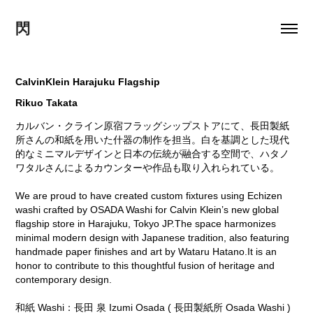
閃
CalvinKlein Harajuku Flagship
Rikuo Takata
カルバン・クライン原宿フラッグシップストアにて、長田製紙
所さんの和紙を用いた什器の制作を担当。白を基調とした現代
的なミニマルデザインと日本の伝統が融合する空間で、ハタノ
ワタルさんによるカウンターや作品も取り入れられている。
We are proud to have created custom fixtures using Echizen
washi crafted by OSADA Washi for Calvin Klein’s new global
flagship store in Harajuku, Tokyo JP.The space harmonizes
minimal modern design with Japanese tradition, also featuring
handmade paper finishes and art by Wataru Hatano.It is an
honor to contribute to this thoughtful fusion of heritage and
contemporary design.
和紙 Washi：長田 泉 Izumi Osada ( 長田製紙所 Osada Washi )